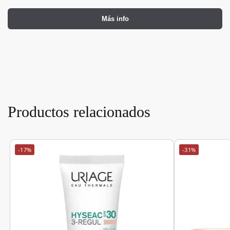
Más info
Productos relacionados
-17%
-31%