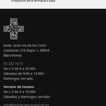
Productos de la farmacia a casa
Avda. Gran via de les Corts
Catalanes 216 bajos 1, 08004
(Barcelona)
93 332 10 71
De L-V de 9 a 20:30h
Sábados de 9:00 a 13:00h
Domingos cerrado
Horario de Verano:
De L-V de 9 a 15:00h
Sábados y domingos cerrado
info@farmaciagranvia216.es