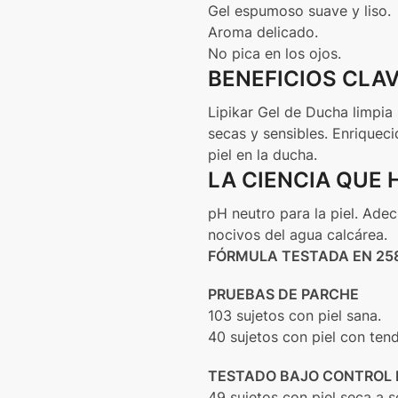
Gel espumoso suave y liso.
Aroma delicado.
No pica en los ojos.
BENEFICIOS CLA
Lipikar Gel de Ducha limpia 
secas y sensibles. Enriquec
piel en la ducha.
LA CIENCIA QUE 
pH neutro para la piel. Adec
nocivos del agua calcárea.
FÓRMULA TESTADA EN 25
PRUEBAS DE PARCHE
103 sujetos con piel sana.
40 sujetos con piel con ten
TESTADO BAJO CONTROL
49 sujetos con piel seca a s