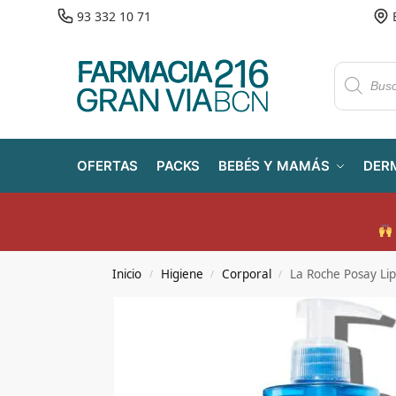
93 332 10 71
OFERTAS
PACKS
BEBÉS Y MAMÁS
DER
Inicio
Higiene
Corporal
La Roche Posay Lip
/
/
/