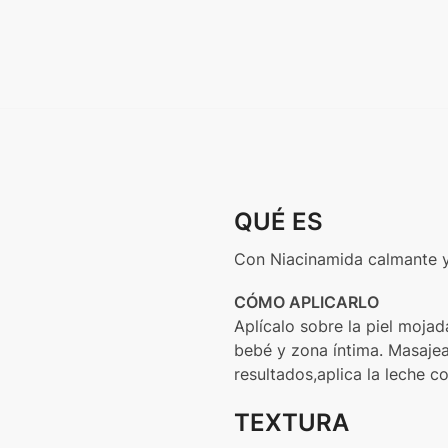
QUÉ ES
Con Niacinamida calmante y 
CÓMO APLICARLO
Aplícalo sobre la piel moja
bebé y zona íntima. Masaje
resultados,aplica la leche c
TEXTURA