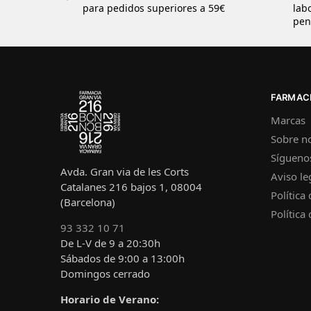
para pedidos superiores a 59€
lab
pen
FARMACI
Marcas
Sobre n
Sígueno
Avda. Gran via de les Corts
Aviso le
Catalanes 216 bajos 1, 08004
Política
(Barcelona)
Política
93 332 10 71
De L-V de 9 a 20:30h
Sábados de 9:00 a 13:00h
Domingos cerrado
Horario de Verano: