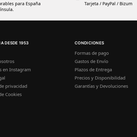
orables para España
Tarjeta / PayPal / Bizum
ínsula.
A DESDE 1953
CONDICIONES
Formas de pago
osotros
Gastos de Envío
s en Instagram
Plazos de Entrega
gal
Precios y Disponibilidad
 de privacidad
Garantías y Devoluciones
 de Cookies