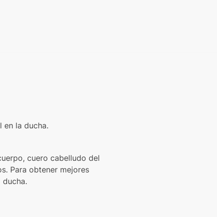
 en la ducha.
cuerpo, cuero cabelludo del
os. Para obtener mejores
a ducha.