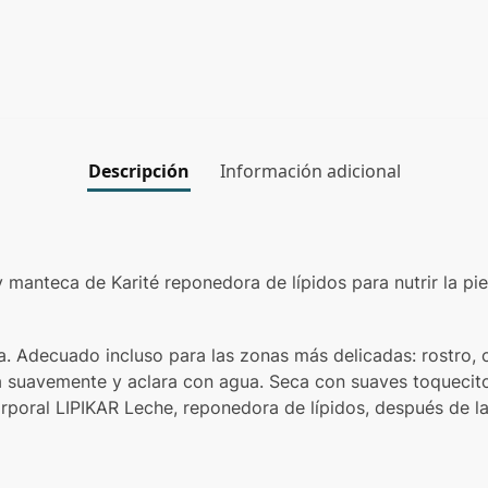
Descripción
Información adicional
manteca de Karité reponedora de lípidos para nutrir la piel
da. Adecuado incluso para las zonas más delicadas: rostro, 
a suavemente y aclara con agua. Seca con suaves toquecit
orporal LIPIKAR Leche, reponedora de lípidos, después de l