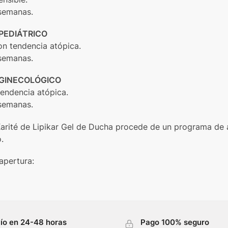
 semanas.
PEDIÁTRICO
on tendencia atópica.
 semanas.
GINECOLÓGICO
tendencia atópica.
 semanas.
Karité de Lipikar Gel de Ducha procede de un programa de
.
apertura:
ío en 24-48 horas
Pago 100% seguro