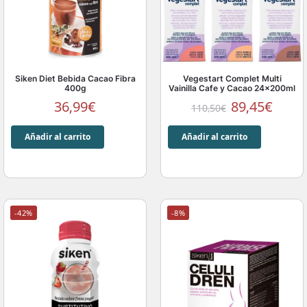
Siken Diet Bebida Cacao Fibra
Vegestart Complet Multi
400g
Vainilla Cafe y Cacao 24x200ml
36,99
€
89,45
€
110,50
€
Añadir al carrito
Añadir al carrito
-42%
-8%