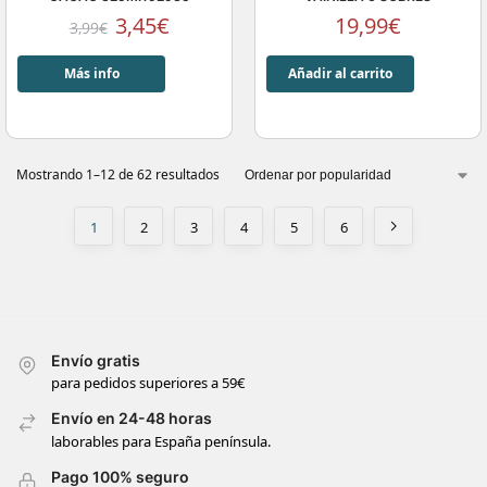
3,45
€
19,99
€
3,99
€
Más info
Añadir al carrito
Mostrando 1–12 de 62 resultados
1
2
3
4
5
6
Envío gratis
para pedidos superiores a 59€
Envío en 24-48 horas
laborables para España península.
Pago 100% seguro