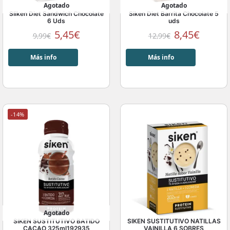
Agotado
Agotado
SIiken Diet Sandwich Chocolate
Siken Diet Barrita Chocolate 5
6 Uds
uds
5,45
€
8,45
€
9,99
€
12,99
€
Más info
Más info
-14%
Agotado
SIKEN SUSTITUTIVO BATIDO
SIKEN SUSTITUTIVO NATILLAS
CACAO 325ml192935
VAINILLA 6 SOBRES