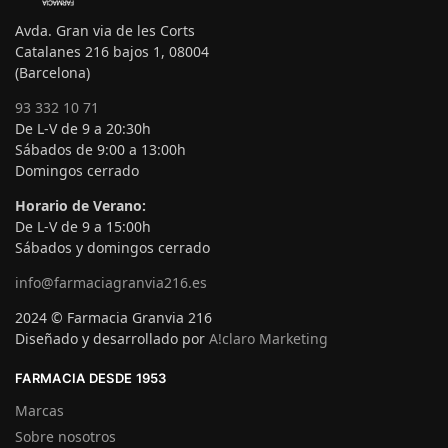
Avda. Gran via de les Corts
Catalanes 216 bajos 1, 08004
(Barcelona)
93 332 10 71
De L-V de 9 a 20:30h
Sábados de 9:00 a 13:00h
Domingos cerrado
Horario de Verano:
De L-V de 9 a 15:00h
Sábados y domingos cerrado
info@farmaciagranvia216.es
2024 © Farmacia Granvia 216
Diseñado y desarrollado por
A!claro Marketing
FARMACIA DESDE 1953
Marcas
Sobre nosotros