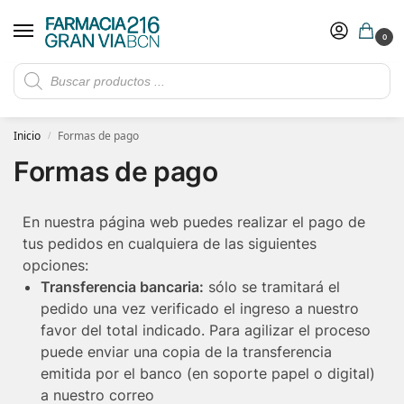
0
Rebajas de verano hasta -30%
Ver ofertas
​ 5€ de descuento con el cupón 5GRANVIA (compras superiores a 150€)
Inicio
Formas de pago
/
Formas de pago
En nuestra página web puedes realizar el pago de
tus pedidos en cualquiera de las siguientes
opciones:
Transferencia bancaria:
sólo se tramitará el
pedido una vez verificado el ingreso a nuestro
favor del total indicado. Para agilizar el proceso
puede enviar una copia de la transferencia
emitida por el banco (en soporte papel o digital)
a nuestro correo