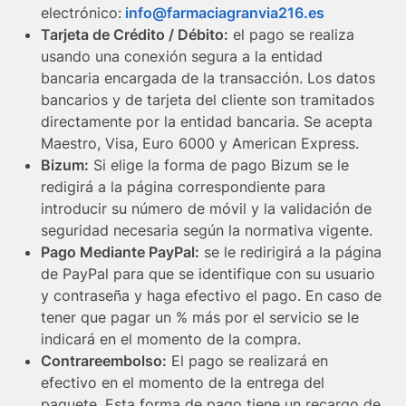
electrónico:
info@farmaciagranvia216.es
Tarjeta de Crédito / Débito:
el pago se realiza
usando una conexión segura a la entidad
bancaria encargada de la transacción. Los datos
bancarios y de tarjeta del cliente son tramitados
directamente por la entidad bancaria. Se acepta
Maestro, Visa, Euro 6000 y American Express.
Bizum:
Si elige la forma de pago Bizum se le
redigirá a la página correspondiente para
introducir su número de móvil y la validación de
seguridad necesaria según la normativa vigente.
Pago Mediante PayPal:
se le redirigirá a la página
de PayPal para que se identifique con su usuario
y contraseña y haga efectivo el pago. En caso de
tener que pagar un % más por el servicio se le
indicará en el momento de la compra.
Contrareembolso:
El pago se realizará en
efectivo en el momento de la entrega del
paquete. Esta forma de pago tiene un recargo de