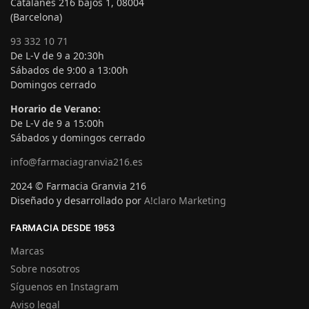
Catalanes 216 bajos 1, 08004
(Barcelona)
93 332 10 71
De L-V de 9 a 20:30h
Sábados de 9:00 a 13:00h
Domingos cerrado
Horario de Verano:
De L-V de 9 a 15:00h
Sábados y domingos cerrado
info@farmaciagranvia216.es
2024 © Farmacia Granvia 216
Diseñado y desarrollado por
A!claro Marketing
FARMACIA DESDE 1953
Marcas
Sobre nosotros
Síguenos en Instagram
Aviso legal