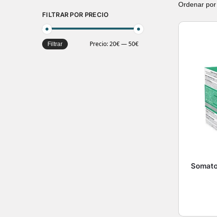
FILTRAR POR PRECIO
Precio:
20€
—
50€
Filtrar
Somato