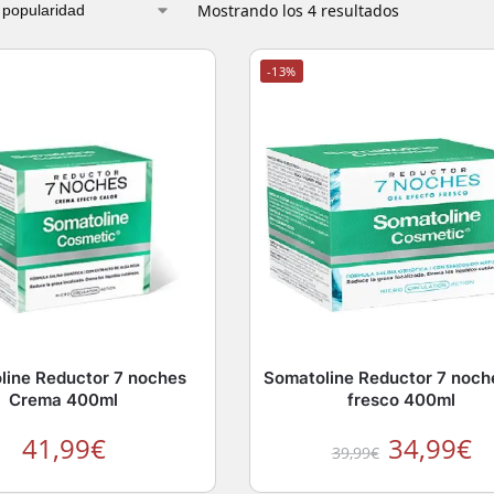
Mostrando los 4 resultados
-13%
line Reductor 7 noches
Somatoline Reductor 7 noch
Crema 400ml
fresco 400ml
41,99
€
34,99
€
39,99
€