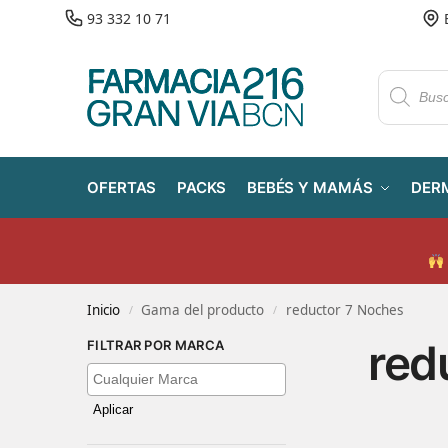
93 332 10 71
OFERTAS
PACKS
BEBÉS Y MAMÁS
DER
Inicio
Gama del producto
reductor 7 Noches
/
/
red
FILTRAR POR MARCA
Aplicar