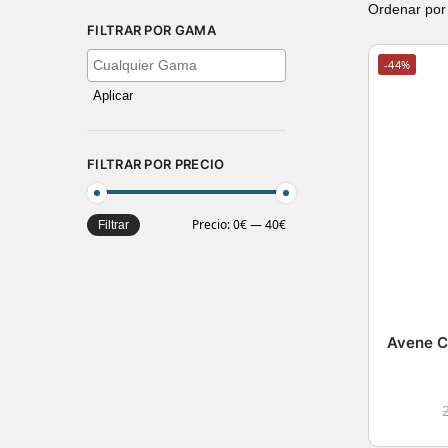
FILTRAR POR GAMA
-44%
Aplicar
FILTRAR POR PRECIO
Precio:
0€
—
40€
Filtrar
Avene C