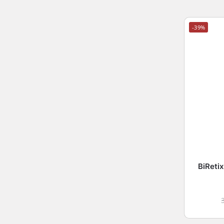
-39%
BiRetix