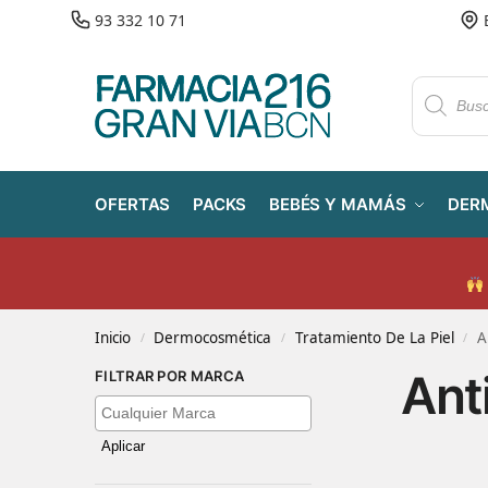
93 332 10 71
OFERTAS
PACKS
BEBÉS Y MAMÁS
DER
Inicio
Dermocosmética
Tratamiento De La Piel
A
/
/
/
Ant
FILTRAR POR MARCA
Aplicar