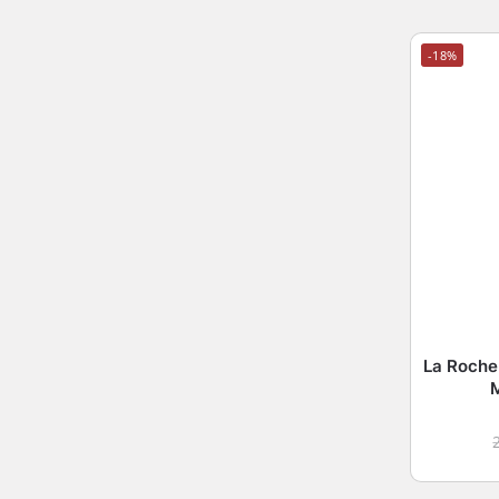
-18%
La Roche