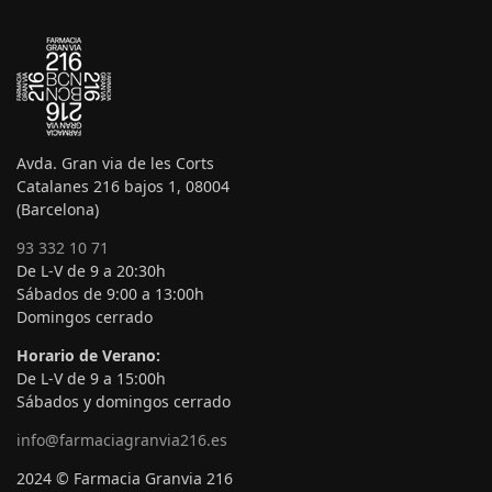
Avda. Gran via de les Corts
Catalanes 216 bajos 1, 08004
(Barcelona)
93 332 10 71
De L-V de 9 a 20:30h
Sábados de 9:00 a 13:00h
Domingos cerrado
Horario de Verano:
De L-V de 9 a 15:00h
Sábados y domingos cerrado
info@farmaciagranvia216.es
2024 © Farmacia Granvia 216