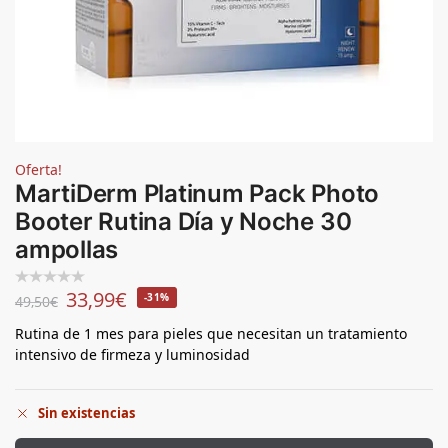
Oferta!
MartiDerm Platinum Pack Photo
Booter Rutina Día y Noche 30
ampollas
33,99
€
-31%
49,50
€
Rutina de 1 mes para pieles que necesitan un tratamiento
intensivo de firmeza y luminosidad
Sin existencias