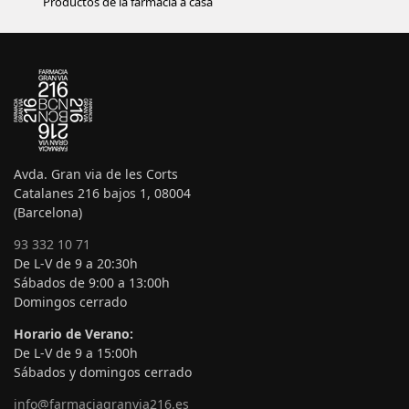
Productos de la farmacia a casa
Avda. Gran via de les Corts
Catalanes 216 bajos 1, 08004
(Barcelona)
93 332 10 71
De L-V de 9 a 20:30h
Sábados de 9:00 a 13:00h
Domingos cerrado
Horario de Verano:
De L-V de 9 a 15:00h
Sábados y domingos cerrado
info@farmaciagranvia216.es