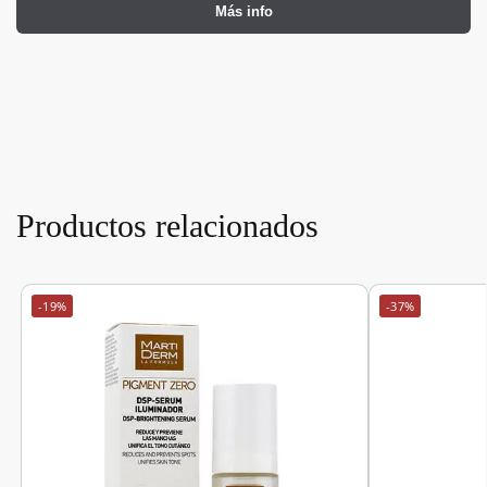
Más info
Productos relacionados
-19%
-37%