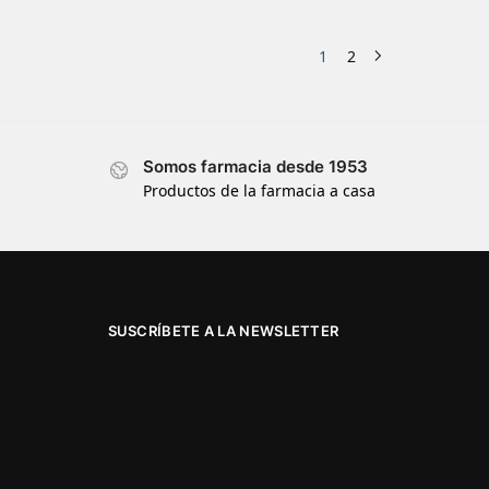
1
2
Somos farmacia desde 1953
Productos de la farmacia a casa
SUSCRÍBETE A LA NEWSLETTER