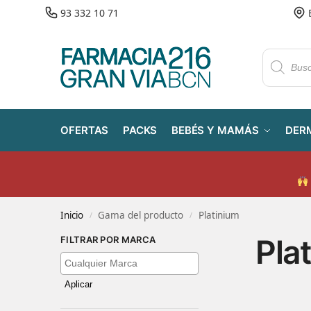
93 332 10 71
OFERTAS
PACKS
BEBÉS Y MAMÁS
DER
Inicio
Gama del producto
Platinium
/
/
Pla
FILTRAR POR MARCA
Aplicar