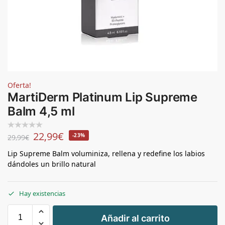
Oferta!
MartiDerm Platinum Lip Supreme
Balm 4,5 ml
22,99
€
-23%
29,99
€
Lip Supreme Balm voluminiza, rellena y redefine los labios
dándoles un brillo natural
Hay existencias
+
Añadir al carrito
-