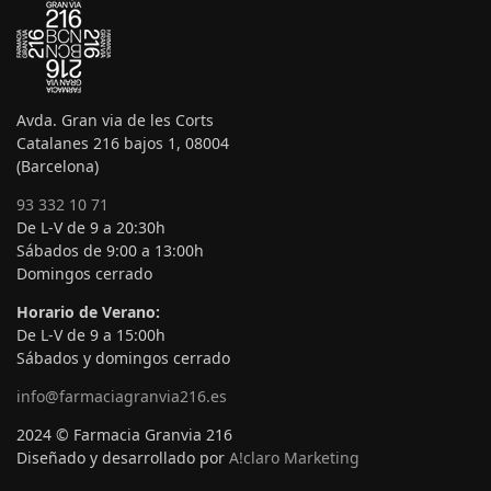
Avda. Gran via de les Corts
Catalanes 216 bajos 1, 08004
(Barcelona)
93 332 10 71
De L-V de 9 a 20:30h
Sábados de 9:00 a 13:00h
Domingos cerrado
Horario de Verano:
De L-V de 9 a 15:00h
Sábados y domingos cerrado
info@farmaciagranvia216.es
2024 © Farmacia Granvia 216
Diseñado y desarrollado por
A!claro Marketing