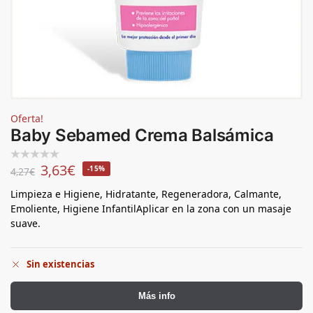
Oferta!
Baby Sebamed Crema Balsámica
3,63
€
-15%
4,27
€
Limpieza e Higiene, Hidratante, Regeneradora, Calmante,
Emoliente, Higiene InfantilAplicar en la zona con un masaje
suave.
Sin existencias
Más info