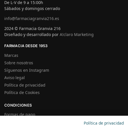
De L-V de 9 a 15:00h
Sábados y domingos cerrado
info@farmaciagranvia216.es
2024 © Farmacia Granvia 216
Diseñado y desarrollado por
A!claro Marketing
FARMACIA DESDE 1953
Marcas
Sobre nosotros
Síguenos en Instagram
Aviso legal
Política de privacidad
Política de Cookies
CONDICIONES
Formas de pago
Gastos de Envío
Política de privacidad