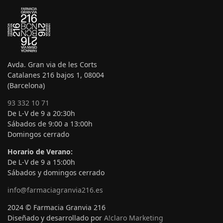
Avda. Gran via de les Corts
Catalanes 216 bajos 1, 08004
(Barcelona)
93 332 10 71
De L-V de 9 a 20:30h
Sábados de 9:00 a 13:00h
Domingos cerrado
Horario de Verano:
De L-V de 9 a 15:00h
Sábados y domingos cerrado
info@farmaciagranvia216.es
2024 © Farmacia Granvia 216
Diseñado y desarrollado por
A!claro Marketing