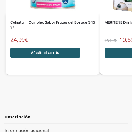
Colnatur – Complex Sabor Frutas del Bosque 345
MERITENE Drink
gr
24,99
€
10,6
19,69
€
Añadir al carrito
Descripción
Información adicional