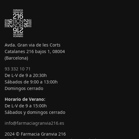
Avda. Gran via de les Corts
Catalanes 216 bajos 1, 08004
(Barcelona)
93 332 10 71
De L-V de 9 a 20:30h
Sábados de 9:00 a 13:00h
Domingos cerrado
Horario de Verano:
De L-V de 9 a 15:00h
Sábados y domingos cerrado
info@farmaciagranvia216.es
2024 © Farmacia Granvia 216