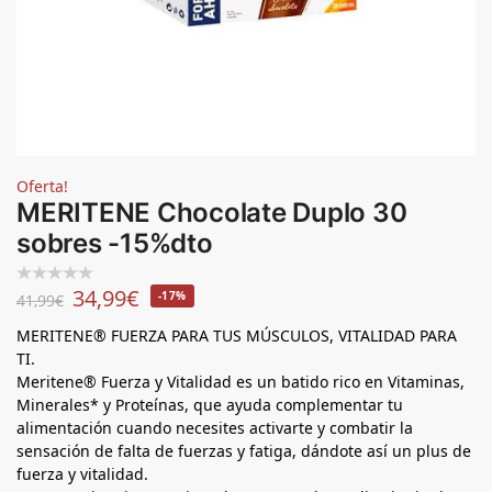
Oferta!
MERITENE Chocolate Duplo 30
sobres -15%dto
34,99
€
-17%
41,99
€
MERITENE® FUERZA PARA TUS MÚSCULOS, VITALIDAD PARA
TI.
Meritene® Fuerza y Vitalidad es un batido rico en Vitaminas,
Minerales* y Proteínas, que ayuda complementar tu
alimentación cuando necesites activarte y combatir la
sensación de falta de fuerzas y fatiga, dándote así un plus de
fuerza y vitalidad.