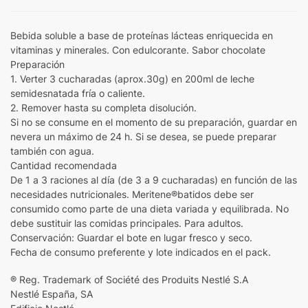
Bebida soluble a base de proteínas lácteas enriquecida en
vitaminas y minerales. Con edulcorante. Sabor chocolate
Preparación
1. Verter 3 cucharadas (aprox.30g) en 200ml de leche
semidesnatada fría o caliente.
2. Remover hasta su completa disolución.
Si no se consume en el momento de su preparación, guardar en
nevera un máximo de 24 h. Si se desea, se puede preparar
también con agua.
Cantidad recomendada
De 1 a 3 raciones al día (de 3 a 9 cucharadas) en función de las
necesidades nutricionales. Meritene®batidos debe ser
consumido como parte de una dieta variada y equilibrada. No
debe sustituir las comidas principales. Para adultos.
Conservación: Guardar el bote en lugar fresco y seco.
Fecha de consumo preferente y lote indicados en el pack.
® Reg. Trademark of Société des Produits Nestlé S.A
Nestlé España, SA