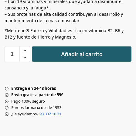
– Con 19 vitaminas y minerales que ayudan a disminuir el
cansancio y la fatiga*.
– Sus proteínas de alta calidad contribuyen al desarrollo y
mantenimiento de la masa muscular
*Meritene® Fuerza y Vitalidad es rico en vitamina B2, B6 y
B12 y fuente de Hierro y Magnesio.
+
Añadir al carrito
-
Entrega en 24-48 horas
Envío gratis a partir de 59€
Pago 100% seguro
Somos farmacia desde 1953
¿Te ayudamos?
93 332 10 71