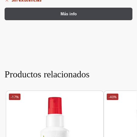
Sin existencias
Más info
Productos relacionados
-17%
-40%