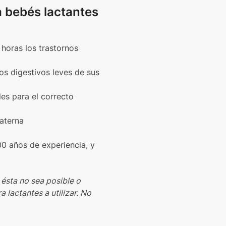
a bebés lactantes
horas los trastornos
os digestivos leves de sus
les para el correcto
materna
00 años de experiencia, y
 ésta no sea posible o
a lactantes a utilizar. No