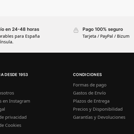
ío en 24-48 horas
Pago 100% seguro
orables para España
Tarjeta / PayPal / Bizum
ínsula.
A DESDE 1953
CONDICIONES
Formas de pago
osotros
Gastos de Envío
s en Instagram
Plazos de Entrega
gal
Precios y Disponibilidad
 de privacidad
Garantías y Devoluciones
 de Cookies