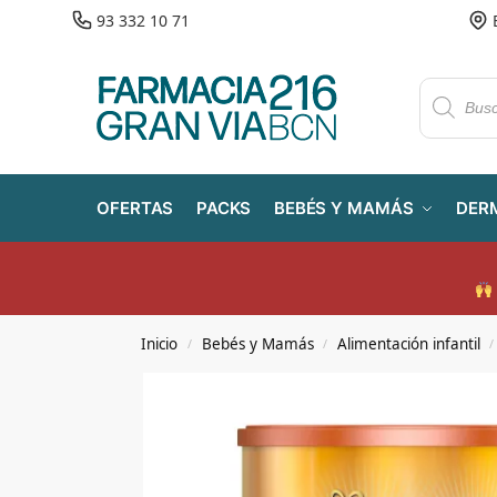
93 332 10 71
OFERTAS
PACKS
BEBÉS Y MAMÁS
DER
Inicio
Bebés y Mamás
Alimentación infantil
/
/
/