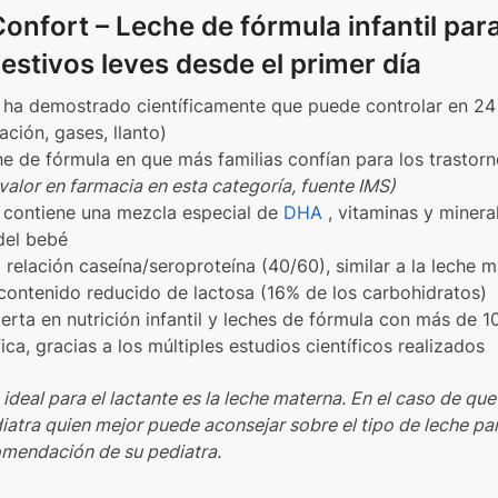
onfort – Leche de fórmula infantil par
estivos leves desde el primer día
ha demostrado científicamente que puede controlar en 24 
ación, gases, llanto)
he de fórmula en que más familias confían para los trastorn
 valor en farmacia en esta categoría, fuente IMS)
 contiene una mezcla especial de
DHA
, vitaminas y minera
del bebé
 relación caseína/seroproteína (40/60), similar a la leche 
 contenido reducido de lactosa (16% de los carbohidratos)
rta en nutrición infantil y leches de fórmula con más de 1
fica, gracias a los múltiples estudios científicos realizados
ideal para el lactante es la leche materna. En el caso de que
ediatra quien mejor puede aconsejar sobre el tipo de leche par
comendación de su pediatra.