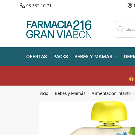
93 332 10 71
OFERTAS
PACKS
BEBÉS Y MAMÁS
DER
Inicio
Bebés y Mamás
Alimentación infantil
/
/
/