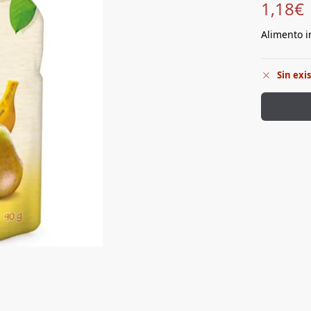
1,18
€
Alimento in
Sin exi