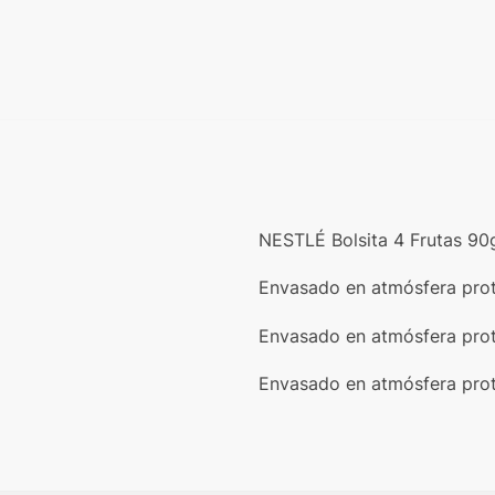
NESTLÉ Bolsita 4 Frutas 90g 
Envasado en atmósfera prote
Envasado en atmósfera prote
Envasado en atmósfera prot