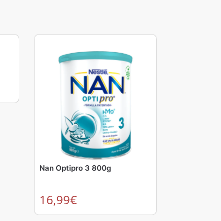
Nan Optipro 3 800g
16,99
€