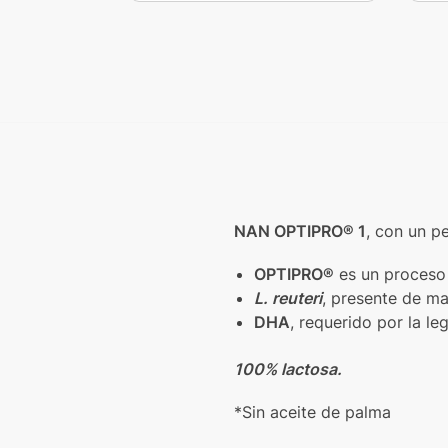
NAN OPTIPRO® 1
, con un p
OPTIPRO®
es un proceso 
L. reuteri
, presente de ma
DHA
, requerido por la le
100% lactosa.
*Sin aceite de palma