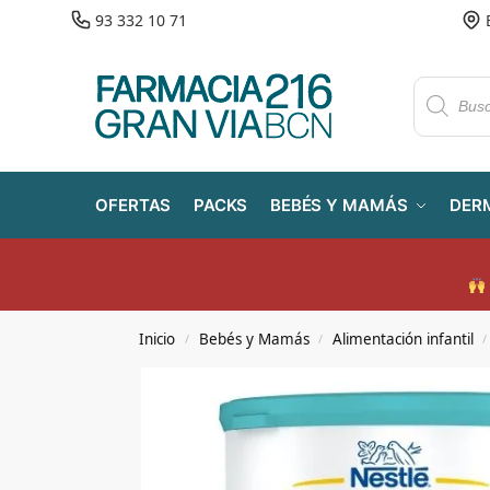
93 332 10 71
OFERTAS
PACKS
BEBÉS Y MAMÁS
DER
Inicio
Bebés y Mamás
Alimentación infantil
/
/
/