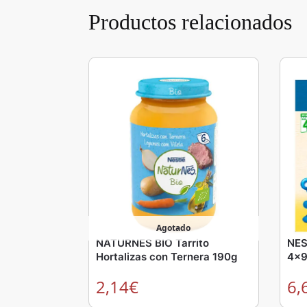
Productos relacionados
Agotado
NATURNES BIO Tarrito
NES
Hortalizas con Ternera 190g
4x9
2,14
€
6,