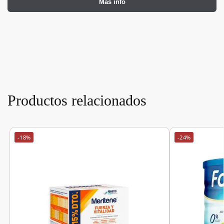
Más info
Productos relacionados
-18%
-24%