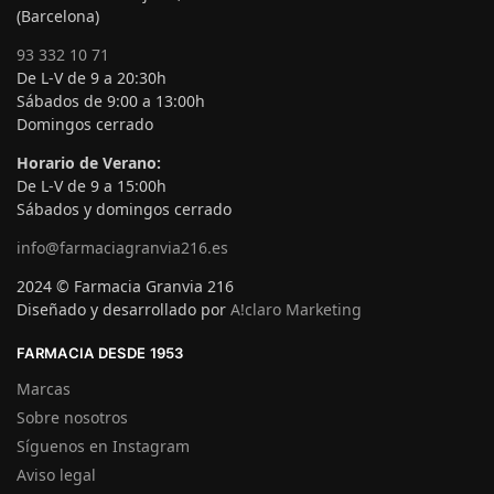
(Barcelona)
93 332 10 71
De L-V de 9 a 20:30h
Sábados de 9:00 a 13:00h
Domingos cerrado
Horario de Verano:
De L-V de 9 a 15:00h
Sábados y domingos cerrado
info@farmaciagranvia216.es
2024 © Farmacia Granvia 216
Diseñado y desarrollado por
A!claro Marketing
FARMACIA DESDE 1953
Marcas
Sobre nosotros
Síguenos en Instagram
Aviso legal