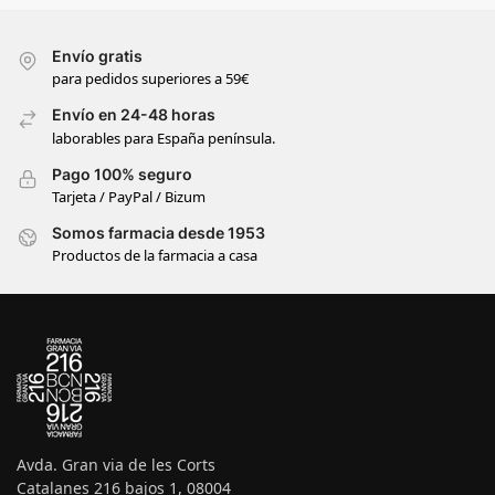
Envío gratis
para pedidos superiores a 59€
Envío en 24-48 horas
laborables para España península.
Pago 100% seguro
Tarjeta / PayPal / Bizum
Somos farmacia desde 1953
Productos de la farmacia a casa
Avda. Gran via de les Corts
Catalanes 216 bajos 1, 08004