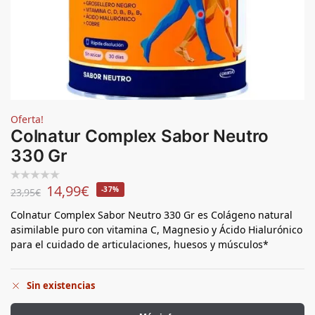
Oferta!
Colnatur Complex Sabor Neutro
330 Gr
14,99
€
-37%
23,95
€
Colnatur Complex Sabor Neutro 330 Gr es Colágeno natural
asimilable puro con vitamina C, Magnesio y Ácido Hialurónico
para el cuidado de articulaciones, huesos y músculos*
Sin existencias