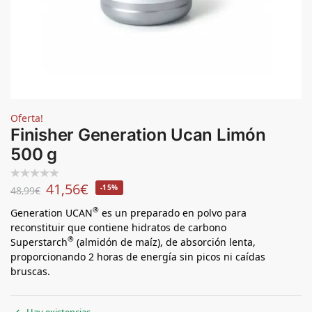
Oferta!
Finisher Generation Ucan Limón
500 g
41,56
€
-15%
48,99
€
®
Generation UCAN
es un preparado en polvo para
reconstituir que contiene hidratos de carbono
®
Superstarch
(almidón de maíz), de absorción lenta,
proporcionando 2 horas de energía sin picos ni caídas
bruscas.