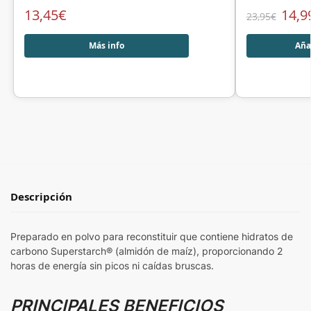
13,45
€
14,9
23,95
€
Más info
Añad
Descripción
Preparado en polvo para reconstituir que contiene hidratos de
carbono Superstarch® (almidón de maíz), proporcionando 2
horas de energía sin picos ni caídas bruscas.
PRINCIPALES BENEFICIOS