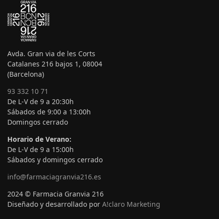
Avda. Gran via de les Corts
Catalanes 216 bajos 1, 08004
(Barcelona)
93 332 10 71
De L-V de 9 a 20:30h
Sábados de 9:00 a 13:00h
Domingos cerrado
Horario de Verano:
De L-V de 9 a 15:00h
Sábados y domingos cerrado
info@farmaciagranvia216.es
2024 © Farmacia Granvia 216
Diseñado y desarrollado por
A!claro Marketing