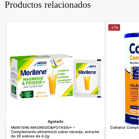
Productos relacionados
-37%
Agotado
MERITENE MAGNESIO&POTASIO+ –
Colnatur Compl
Complemento alimenticio sabor naranja, estuche
de 20 sobres de 4.2g