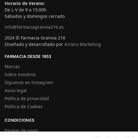
Horario de Verano:
De L-V de 9 a 15:00h
Sábados y domingos cerrado
info@farmaciagranvia216.es
2024 © Farmacia Granvia 216
Diseñado y desarrollado por
A!claro Marketing
FARMACIA DESDE 1953
Marcas
Sobre nosotros
Síguenos en Instagram
Aviso legal
Política de privacidad
Política de Cookies
CONDICIONES
Formas de pago