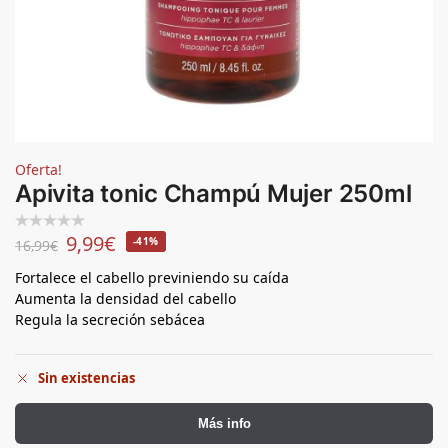
Oferta!
Apivita tonic Champú Mujer 250ml
9,99
€
-41%
16,99
€
Fortalece el cabello previniendo su caída
Aumenta la densidad del cabello
Regula la secreción sebácea
Sin existencias
Más info