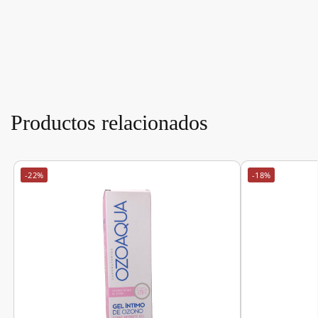
Productos relacionados
-22%
-18%