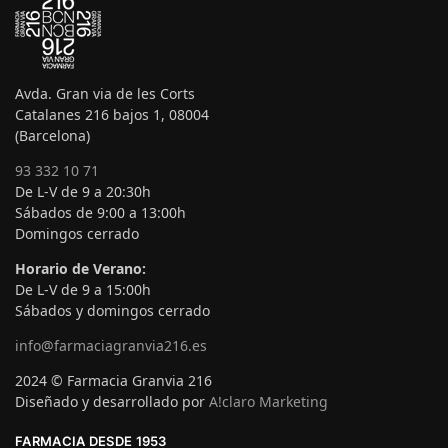
Avda. Gran via de les Corts
Catalanes 216 bajos 1, 08004
(Barcelona)
93 332 10 71
De L-V de 9 a 20:30h
Sábados de 9:00 a 13:00h
Domingos cerrado
Horario de Verano:
De L-V de 9 a 15:00h
Sábados y domingos cerrado
info@farmaciagranvia216.es
2024 © Farmacia Granvia 216
Diseñado y desarrollado por
A!claro Marketing
FARMACIA DESDE 1953