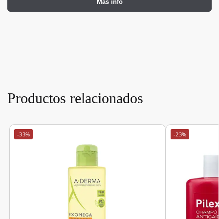
Más info
Productos relacionados
-33%
-23%