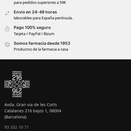
para pedidos superiores a 59€
Envío en 24-48 horas
laborables para España península.
Pago 100% seguro
Tarjeta / PayPal / Bizum
Somos farmacia desde 1953
Productos de la farmacia a casa
Avda. Gran via de les Corts
Catalanes 216 bajos 1, 08004
(Barcelona)
93 332 10 71