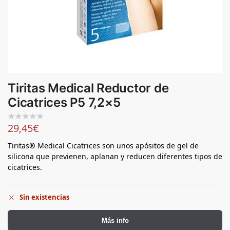
Tiritas Medical Reductor de
Cicatrices P5 7,2×5
29,45
€
Tiritas® Medical Cicatrices son unos apósitos de gel de
silicona que previenen, aplanan y reducen diferentes tipos de
cicatrices.
Sin existencias
Más info