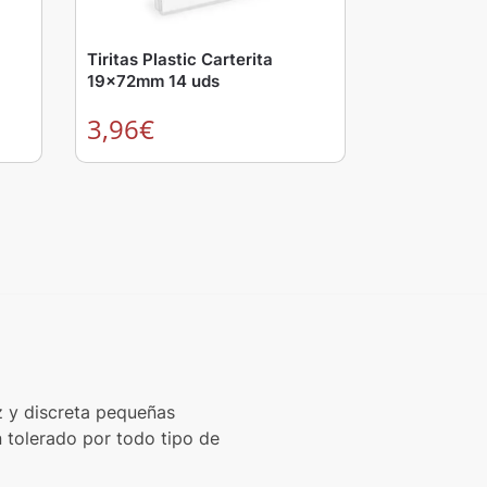
Tiritas Plastic Carterita
19x72mm 14 uds
3,96
€
az y discreta pequeñas
n tolerado por todo tipo de