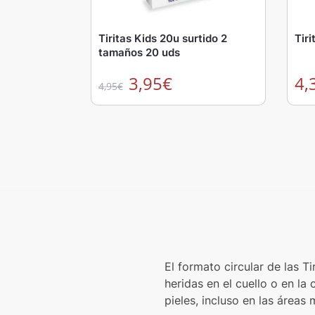
Tiritas Kids 20u surtido 2
Tir
tamaños 20 uds
3,95
€
4,
4,95
€
El formato circular de las T
heridas en el cuello o en la
pieles, incluso en las áreas 