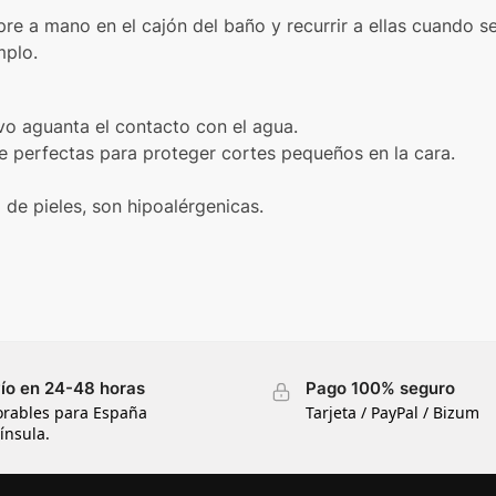
pre a mano en el cajón del baño y recurrir a ellas cuando
mplo.
ivo aguanta el contacto con el agua.
 perfectas para proteger cortes pequeños en la cara.
 de pieles, son hipoalérgenicas.
ío en 24-48 horas
Pago 100% seguro
orables para España
Tarjeta / PayPal / Bizum
ínsula.