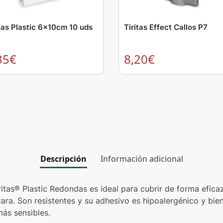
itas Plastic 6x10cm 10 uds
Tiritas Effect Callos P7
35
€
8,20
€
Descripción
Información adicional
iritas® Plastic Redondas es ideal para cubrir de forma efic
 cara. Son resistentes y su adhesivo es hipoalergénico y bie
más sensibles.