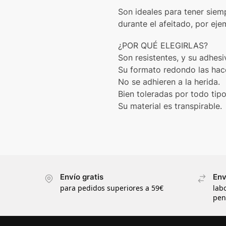
Son ideales para tener siem
durante el afeitado, por eje
¿POR QUÉ ELEGIRLAS?
Son resistentes, y su adhes
Su formato redondo las hace
No se adhieren a la herida.
Bien toleradas por todo tipo
Su material es transpirable.
Envío gratis
Env
para pedidos superiores a 59€
lab
pen