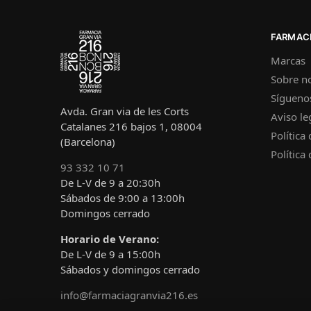
FARMACI
Marcas
Sobre n
Sígueno
Avda. Gran via de les Corts
Aviso le
Catalanes 216 bajos 1, 08004
Política
(Barcelona)
Política
93 332 10 71
De L-V de 9 a 20:30h
Sábados de 9:00 a 13:00h
Domingos cerrado
Horario de Verano:
De L-V de 9 a 15:00h
Sábados y domingos cerrado
info@farmaciagranvia216.es