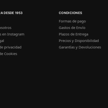
A DESDE 1953
CONDICIONES
Formas de pago
osotros
Gastos de Envío
s en Instagram
Plazos de Entrega
gal
Precios y Disponibilidad
 de privacidad
Garantías y Devoluciones
 de Cookies