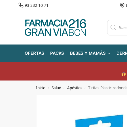
93 332 10 71
OFERTAS
PACKS
BEBÉS Y MAMÁS
DER
Inicio
Salud
Apósitos
Tiritas Plastic redo
/
/
/