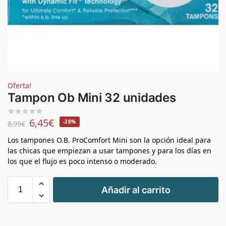
Oferta!
Tampon Ob Mini 32 unidades
6,45
€
-28%
8,99
€
Los tampones O.B. ProComfort Mini son la opción ideal para
las chicas que empiezan a usar tampones y para los días en
los que el flujo es poco intenso o moderado.
+
Añadir al carrito
-