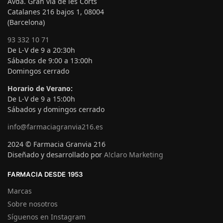
Avda. Gran via de les Corts
Catalanes 216 bajos 1, 08004
(Barcelona)
93 332 10 71
De L-V de 9 a 20:30h
Sábados de 9:00 a 13:00h
Domingos cerrado
Horario de Verano:
De L-V de 9 a 15:00h
Sábados y domingos cerrado
info@farmaciagranvia216.es
2024 © Farmacia Granvia 216
Diseñado y desarrollado por
A!claro Marketing
FARMACIA DESDE 1953
Marcas
Sobre nosotros
Síguenos en Instagram