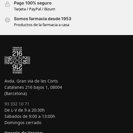
Pago 100% seguro
Tarjeta / PayPal / Bizum
Somos farmacia desde 1953
Productos de la farmacia a casa
Avda. Gran via de les Corts
Catalanes 216 bajos 1, 08004
(Barcelona)
93 332 10 71
De L-V de 9 a 20:30h
Sábados de 9:00 a 13:00h
Domingos cerrado
Horario de Verano: