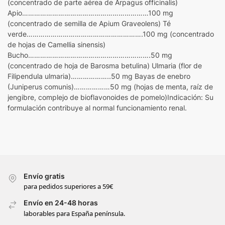
(concentrado de parte aérea de Arpagus officinalis)
Apio………………………………………………………100 mg
(concentrado de semilla de Apium Graveolens) Té
verde………………………………………………….100 mg (concentrado
de hojas de Camellia sinensis)
Bucho…………………………………………………….50 mg
(concentrado de hoja de Barosma betulina) Ulmaria (flor de
Filipendula ulmaria)………………..50 mg Bayas de enebro
(Juniperus comunis)………………50 mg (hojas de menta, raíz de
jengibre, complejo de bioflavonoides de pomelo)Indicación: Su
formulación contribuye al normal funcionamiento renal.
Envío gratis
para pedidos superiores a 59€
Envío en 24-48 horas
laborables para España península.