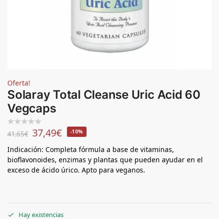
Oferta!
Solaray Total Cleanse Uric Acid 60
Vegcaps
37,49
€
-10%
41,65
€
Indicación: Completa fórmula a base de vitaminas,
bioflavonoides, enzimas y plantas que pueden ayudar en el
exceso de ácido úrico. Apto para veganos.
Hay existencias