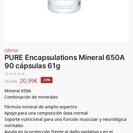
Oferta!
PURE Encapsulations Mineral 650A
90 cápsulas 61g
20,99
€
-18%
25,50
€
Mineral 650A
Combinación de minerales
Fórmula mineral de amplio espectro
Apoyo para una composición ósea normal
Soporte nutricional para una función muscular y neurológica
normales
Ayuda en la protección frente al daño oxidativo y en el