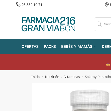
93 332 10 71
OFERTAS
PACKS
BEBÉS Y MAMÁS
DER
Inicio
Nutrición
Vitaminas
Solaray Pantoth
/
/
/