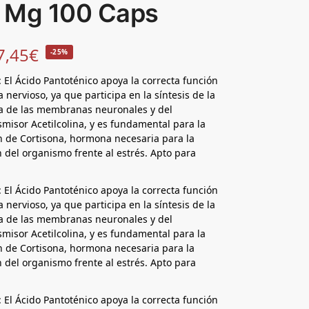
 Mg 100 Caps
7,45
€
-25%
: El Ácido Pantoténico apoya la correcta función
 nervioso, ya que participa en la síntesis de la
a de las membranas neuronales y del
misor Acetilcolina, y es fundamental para la
 de Cortisona, hormona necesaria para la
 del organismo frente al estrés. Apto para
: El Ácido Pantoténico apoya la correcta función
 nervioso, ya que participa en la síntesis de la
a de las membranas neuronales y del
misor Acetilcolina, y es fundamental para la
 de Cortisona, hormona necesaria para la
 del organismo frente al estrés. Apto para
: El Ácido Pantoténico apoya la correcta función