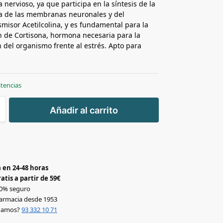
 nervioso, ya que participa en la síntesis de la
a de las membranas neuronales y del
misor Acetilcolina, y es fundamental para la
 de Cortisona, hormona necesaria para la
 del organismo frente al estrés. Apto para
stencias
+
Añadir al carrito
-
 en 24-48 horas
atis a partir de 59€
0% seguro
armacia desde 1953
udamos?
93 332 10 71