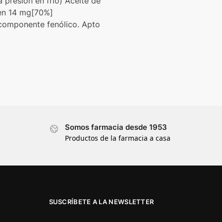
presión en frío) Aceite de
en 14 mg[70%]
 componente fenólico. Apto
Somos farmacia desde 1953
Productos de la farmacia a casa
SUSCRÍBETE A LA NEWSLETTER