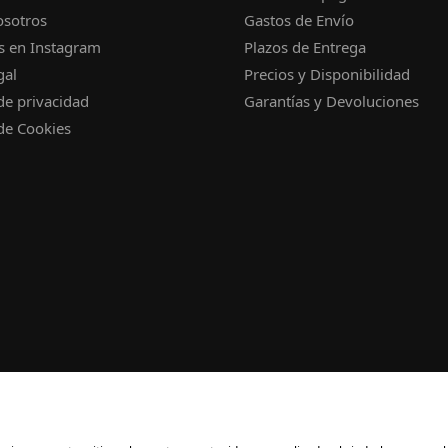
osotros
Gastos de Envío
s en Instagram
Plazos de Entrega
gal
Precios y Disponibilidad
 de privacidad
Garantías y Devoluciones
 de Cookies