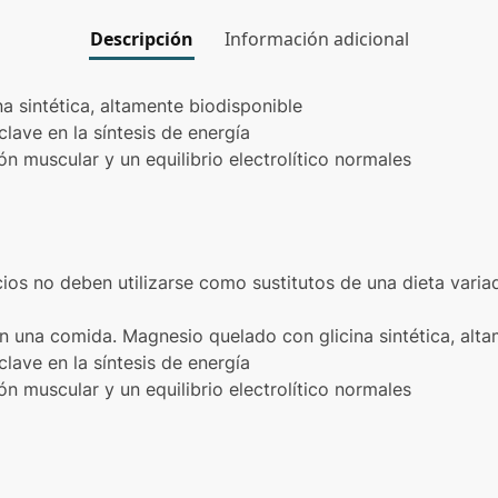
Descripción
Información adicional
a sintética, altamente biodisponible
lave en la síntesis de energía
n muscular y un equilibrio electrolítico normales
os no deben utilizarse como sustitutos de una dieta varia
n una comida. Magnesio quelado con glicina sintética, alta
lave en la síntesis de energía
n muscular y un equilibrio electrolítico normales