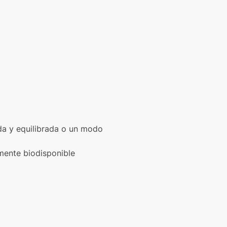
da y equilibrada o un modo
mente biodisponible