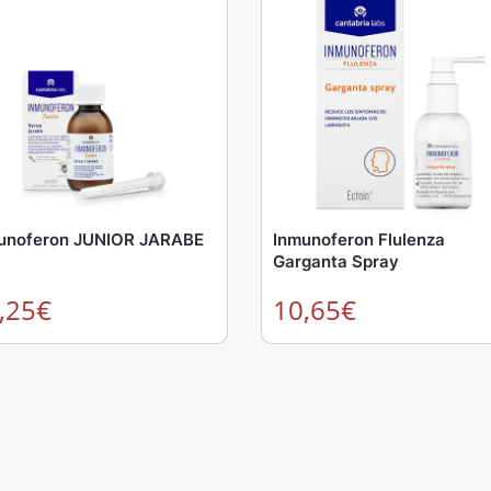
unoferon JUNIOR JARABE
Inmunoferon Flulenza
Garganta Spray
,25
€
10,65
€