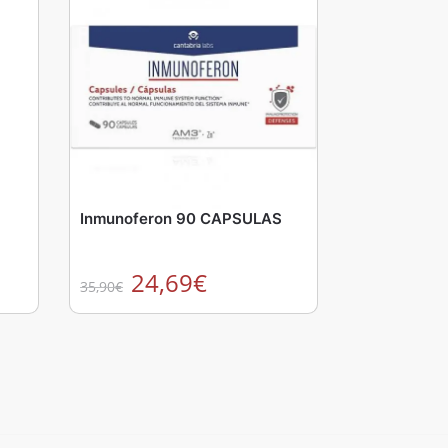
Inmunoferon 90 CAPSULAS
24,69
€
35,90
€