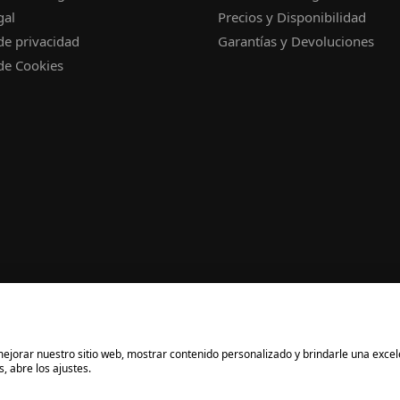
gal
Precios y Disponibilidad
 de privacidad
Garantías y Devoluciones
 de Cookies
a mejorar nuestro sitio web, mostrar contenido personalizado y brindarle una exce
, abre los ajustes.