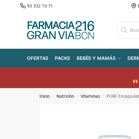
93 332 10 71
OFERTAS
PACKS
BEBÉS Y MAMÁS
DER
Inicio
Nutrición
Vitaminas
PURE Encapsulati
/
/
/