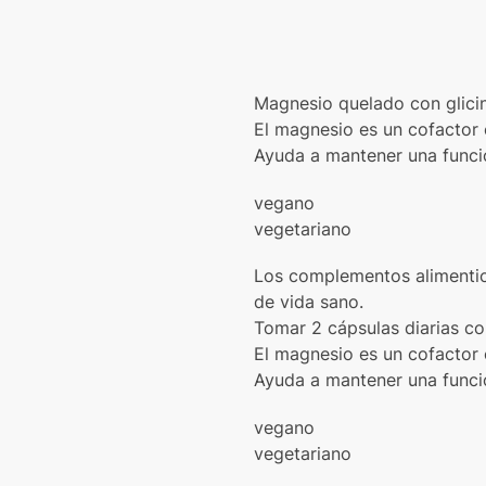
Magnesio quelado con glicin
El magnesio es un cofactor c
Ayuda a mantener una funció
vegano
vegetariano
Los complementos alimentici
de vida sano.
Tomar 2 cápsulas diarias co
El magnesio es un cofactor c
Ayuda a mantener una funció
vegano
vegetariano