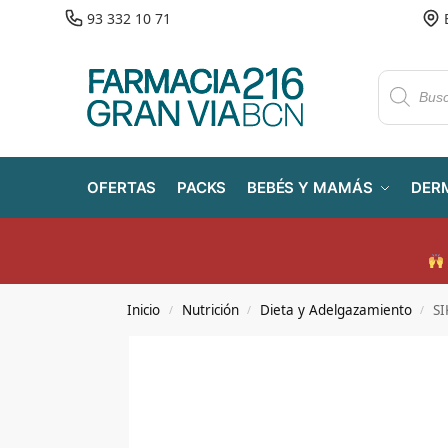
93 332 10 71
OFERTAS
PACKS
BEBÉS Y MAMÁS
DER
Inicio
Nutrición
Dieta y Adelgazamiento
S
/
/
/