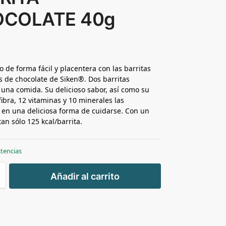
COLATE 40g
o de forma fácil y placentera con las barritas
as de chocolate de Siken®. Dos barritas
 una comida. Su delicioso sabor, así como su
fibra, 12 vitaminas y 10 minerales las
 en una deliciosa forma de cuidarse. Con un
an sólo 125 kcal/barrita.
stencias
+
Añadir al carrito
-