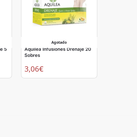
Agotado
te 5
Aquilea Infusiones Drenaje 20
Sobres
3,06
€