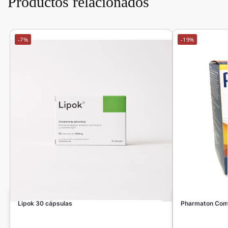
Productos relacionados
-7%
-19%
Lipok 30 cápsulas
Pharmaton Comp