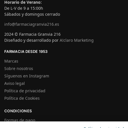
Horario de Verano:
De L-V de 9 a 15:00h
Sábados y domingos cerrado
info@farmaciagranvia216.es
2024 © Farmacia Granvia 216
Diseñado y desarrollado por
A!claro Marketing
FARMACIA DESDE 1953
Marcas
Sobre nosotros
Síguenos en Instagram
Aviso legal
Política de privacidad
Política de Cookies
CONDICIONES
Formas de pago
Gastos de Envío