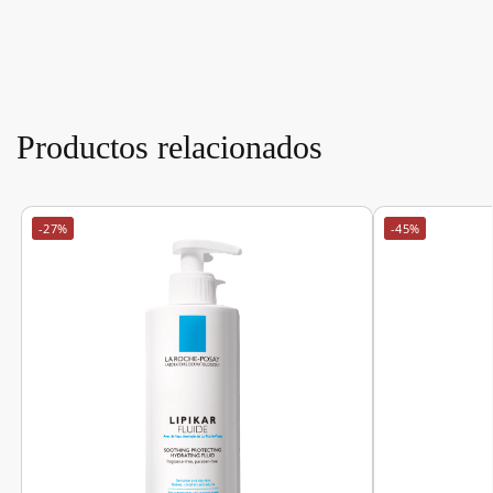
Productos relacionados
-27%
-45%