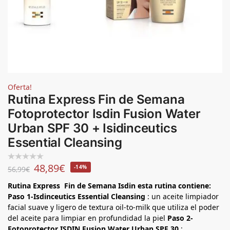
Oferta!
Rutina Express Fin de Semana
Fotoprotector Isdin Fusion Water
Urban SPF 30 + Isidinceutics
Essential Cleansing
48,89
€
-14%
56,99
€
Rutina Express Fin de Semana Isdin esta rutina contiene:
Paso 1-Isdinceutics Essential Cleansing
: un aceite limpiador
facial suave y ligero de textura oil-to-milk que utiliza el poder
del aceite para limpiar en profundidad la piel
Paso 2-
Fotoprotector ISDIN Fusion Water Urban SPF 30
: