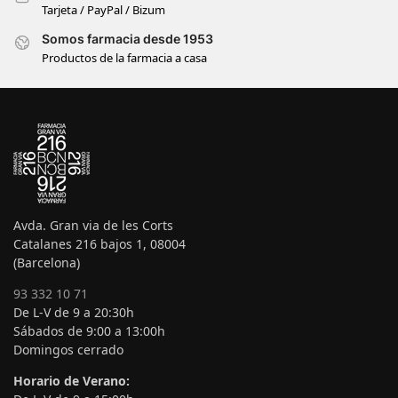
Tarjeta / PayPal / Bizum
Somos farmacia desde 1953
Productos de la farmacia a casa
Avda. Gran via de les Corts
Catalanes 216 bajos 1, 08004
(Barcelona)
93 332 10 71
De L-V de 9 a 20:30h
Sábados de 9:00 a 13:00h
Domingos cerrado
Horario de Verano: