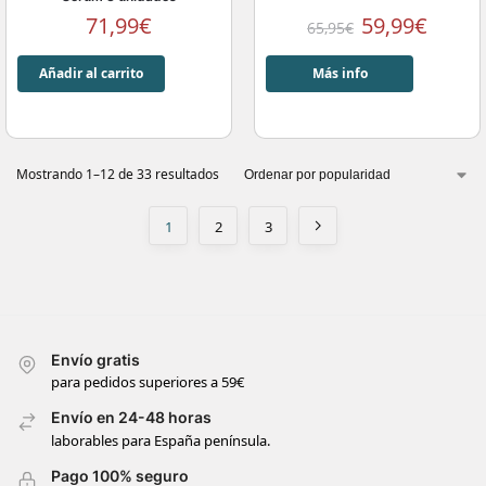
71,99
€
59,99
€
65,95
€
Añadir al carrito
Más info
Mostrando 1–12 de 33 resultados
1
2
3
Envío gratis
para pedidos superiores a 59€
Envío en 24-48 horas
laborables para España península.
Pago 100% seguro