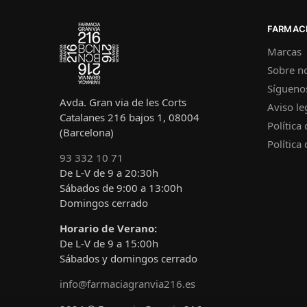
FARMACI
Marcas
Sobre n
Sígueno
Avda. Gran via de les Corts
Aviso le
Catalanes 216 bajos 1, 08004
Política
(Barcelona)
Política
93 332 10 71
De L-V de 9 a 20:30h
Sábados de 9:00 a 13:00h
Domingos cerrado
Horario de Verano:
De L-V de 9 a 15:00h
Sábados y domingos cerrado
info@farmaciagranvia216.es