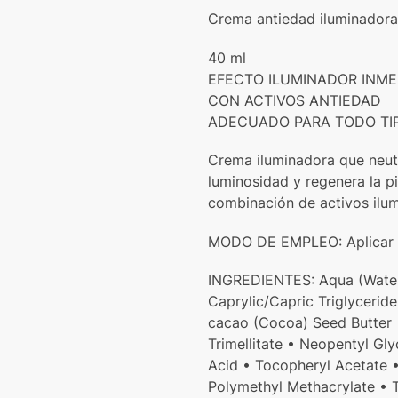
Crema antiedad iluminadora
40 ml
EFECTO ILUMINADOR INME
CON ACTIVOS ANTIEDAD
ADECUADO PARA TODO TIP
Crema iluminadora que neut
luminosidad y regenera la p
combinación de activos ilum
MODO DE EMPLEO: Aplicar m
INGREDIENTES: Aqua (Water)
Caprylic/Capric Triglycerid
cacao (Cocoa) Seed Butter •
Trimellitate • Neopentyl Gl
Acid • Tocopheryl Acetate 
Polymethyl Methacrylate • T