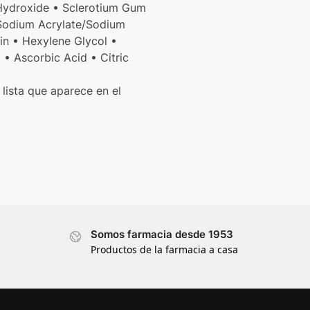
Hydroxide • Sclerotium Gum
 Sodium Acrylate/Sodium
in • Hexylene Glycol •
• Ascorbic Acid • Citric
 lista que aparece en el
Somos farmacia desde 1953
Productos de la farmacia a casa