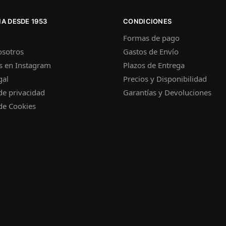
A DESDE 1953
CONDICIONES
Formas de pago
osotros
Gastos de Envío
s en Instagram
Plazos de Entrega
gal
Precios y Disponibilidad
 de privacidad
Garantías y Devoluciones
 de Cookies