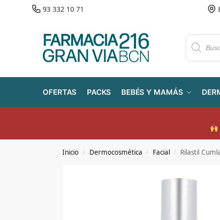
93 332 10 71
OFERTAS
PACKS
BEBÉS Y MAMÁS
DER
Inicio
Dermocosmética
Facial
Rilastil Cu
/
/
/