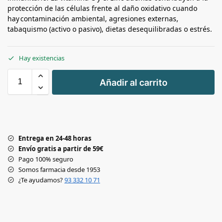
protección de las células frente al daño oxidativo cuando
hay contaminación ambiental, agresiones externas,
tabaquismo (activo o pasivo), dietas desequilibradas o estrés.
Hay existencias
+
Añadir al carrito
-
Entrega en 24-48 horas
Envío gratis a partir de 59€
Pago 100% seguro
Somos farmacia desde 1953
¿Te ayudamos?
93 332 10 71