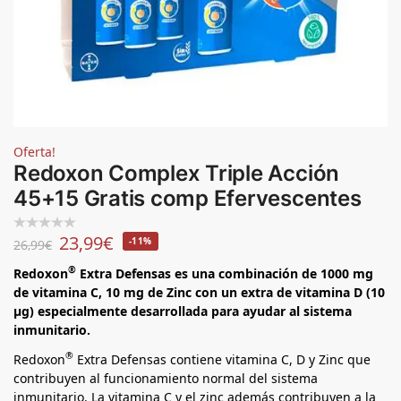
Oferta!
Redoxon Complex Triple Acción
45+15 Gratis comp Efervescentes
23,99
€
-11%
26,99
€
®
Redoxon
Extra Defensas es una combinación de 1000 mg
de vitamina C, 10 mg de Zinc con un extra de vitamina D (10
µg) especialmente desarrollada para ayudar al sistema
inmunitario.
®
Redoxon
Extra Defensas contiene vitamina C, D y Zinc que
contribuyen al funcionamiento normal del sistema
inmunitario. La vitamina C y el zinc además contribuyen a la