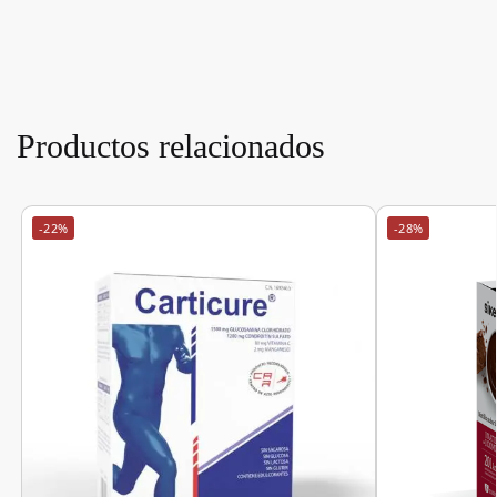
Productos relacionados
-22%
-28%