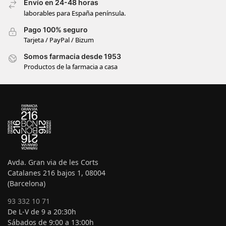
Envío en 24-48 horas
laborables para España península.
Pago 100% seguro
Tarjeta / PayPal / Bizum
Somos farmacia desde 1953
Productos de la farmacia a casa
Avda. Gran via de les Corts
Catalanes 216 bajos 1, 08004
(Barcelona)
93 332 10 71
De L-V de 9 a 20:30h
Sábados de 9:00 a 13:00h