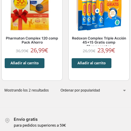
Pharmaton Complex 120 comp
Redoxon Complex Triple Acción
Pack Ahorro
45+15 Gratis comp
Efervescentes
26,99
€
23,99
€
36,99
€
26,99
€
Añadir al carrito
Añadir al carrito
Mostrando los 2 resultados
Envío gratis
para pedidos superiores a 59€