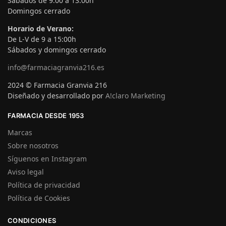
Sábados de 9:00 a 13:00h
Domingos cerrado
Horario de Verano:
De L-V de 9 a 15:00h
Sábados y domingos cerrado
info@farmaciagranvia216.es
2024 © Farmacia Granvia 216
Diseñado y desarrollado por
A!claro Marketing
FARMACIA DESDE 1953
Marcas
Sobre nosotros
Síguenos en Instagram
Aviso legal
Política de privacidad
Política de Cookies
CONDICIONES