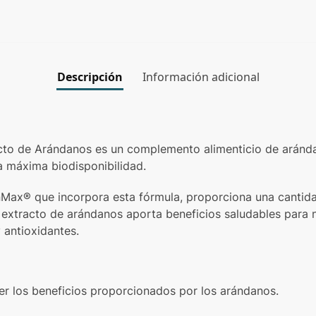
Descripción
Información adicional
cto de Arándanos es un complemento alimenticio de arán
 máxima biodisponibilidad.
Max® que incorpora esta fórmula, proporciona una cantidad
extracto de arándanos aporta beneficios saludables para 
 antioxidantes.
r los beneficios proporcionados por los arándanos.