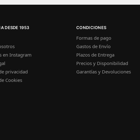
A DESDE 1953
CONDICIONES
Formas de pago
osotros
Gastos de Envío
s en Instagram
Plazos de Entrega
gal
Precios y Disponibilidad
 de privacidad
Garantías y Devoluciones
 de Cookies