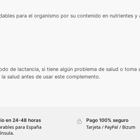
dables para el organismo por su contenido en nutrientes y 
odo de lactancia, si tiene algún problema de salud o toma
e la salud antes de usar este complemento.
ío en 24-48 horas
Pago 100% seguro
orables para España
Tarjeta / PayPal / Bizum
ínsula.