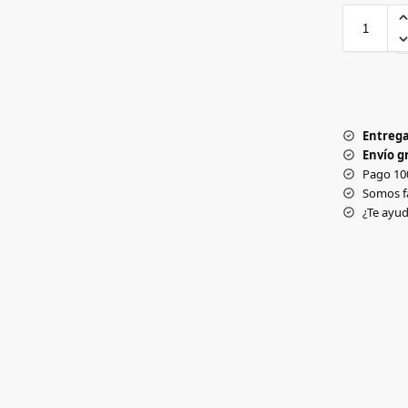
Entrega
Envío gr
Pago 10
Somos f
¿Te ay