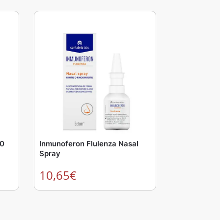
10
Inmunoferon Flulenza Nasal
Spray
10,65
€