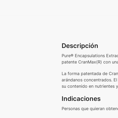
Descripción
Pure® Encapsulations Extra
patente CranMax(R) con una
La forma patentada de Cran
arándanos concentrados. El 
su contenido en nutrientes y
Indicaciones
Personas que quieran obtene