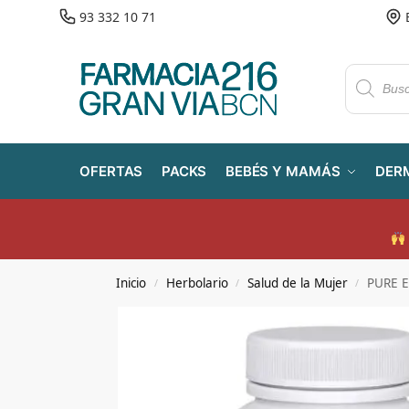
93 332 10 71
OFERTAS
PACKS
BEBÉS Y MAMÁS
DER
Inicio
Herbolario
Salud de la Mujer
PURE E
/
/
/