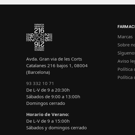
FARMACI
Marcas
Sobre n
Sígueno
Avda. Gran via de les Corts
Aviso le
Catalanes 216 bajos 1, 08004
Política
(Barcelona)
Política
93 332 10 71
De L-V de 9 a 20:30h
Sábados de 9:00 a 13:00h
Domingos cerrado
Horario de Verano:
De L-V de 9 a 15:00h
Sábados y domingos cerrado