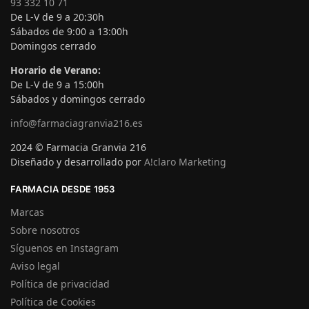
93 332 10 71
De L-V de 9 a 20:30h
Sábados de 9:00 a 13:00h
Domingos cerrado
Horario de Verano:
De L-V de 9 a 15:00h
Sábados y domingos cerrado
info@farmaciagranvia216.es
2024 © Farmacia Granvia 216
Diseñado y desarrollado por
A!claro Marketing
FARMACIA DESDE 1953
Marcas
Sobre nosotros
Síguenos en Instagram
Aviso legal
Política de privacidad
Política de Cookies