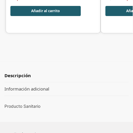
Añadir al carrito
Añad
Descripción
Información adicional
Producto Sanitario