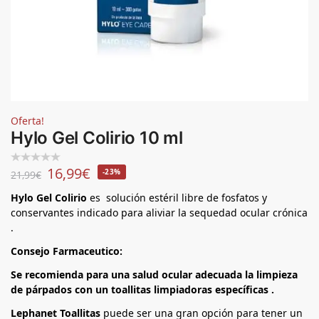
Oferta!
Hylo Gel Colirio 10 ml
16,99
€
-23%
21,99
€
Hylo Gel Colirio
es solución estéril libre de fosfatos y
conservantes indicado para aliviar la sequedad ocular crónica
.
Consejo Farmaceutico:
Se recomienda para una salud ocular adecuada la limpieza
de párpados con un toallitas limpiadoras específicas .
Lephanet Toallitas
puede ser una gran opción para tener un