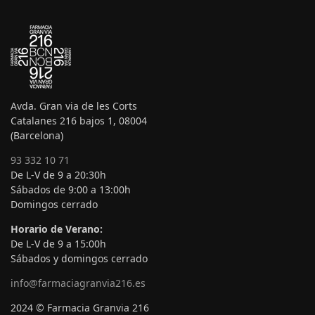
Avda. Gran via de les Corts
Catalanes 216 bajos 1, 08004
(Barcelona)
93 332 10 71
De L-V de 9 a 20:30h
Sábados de 9:00 a 13:00h
Domingos cerrado
Horario de Verano:
De L-V de 9 a 15:00h
Sábados y domingos cerrado
info@farmaciagranvia216.es
2024 © Farmacia Granvia 216