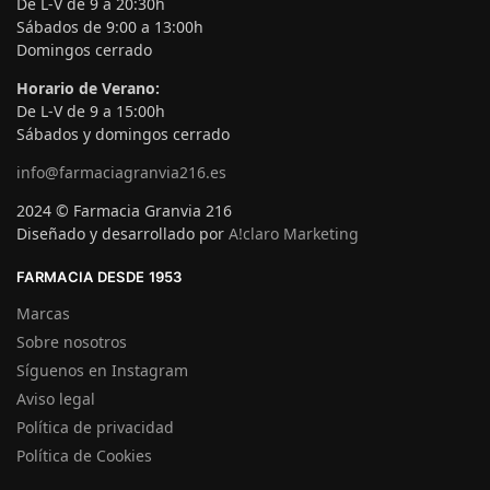
De L-V de 9 a 20:30h
Sábados de 9:00 a 13:00h
Domingos cerrado
Horario de Verano:
De L-V de 9 a 15:00h
Sábados y domingos cerrado
info@farmaciagranvia216.es
2024 © Farmacia Granvia 216
Diseñado y desarrollado por
A!claro Marketing
FARMACIA DESDE 1953
Marcas
Sobre nosotros
Síguenos en Instagram
Aviso legal
Política de privacidad
Política de Cookies