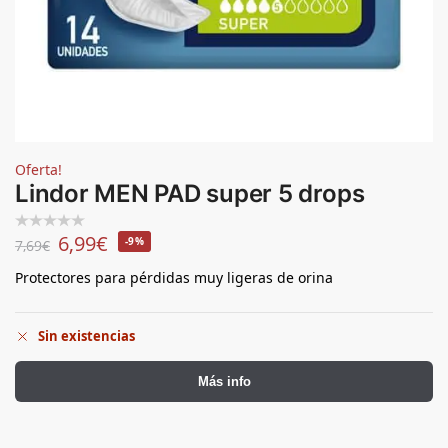
Oferta!
Lindor MEN PAD super 5 drops
6,99
€
-9%
7,69
€
Protectores para pérdidas muy ligeras de orina
Sin existencias
Más info