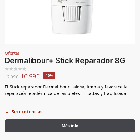
Oferta!
Dermalibour+ Stick Reparador 8G
10,99
€
-15%
12,99
€
El Stick reparador Dermalibour+ alivia, limpia y favorece la
reparación epidérmica de las pieles irritadas y fragilizada
Sin existencias
Más info