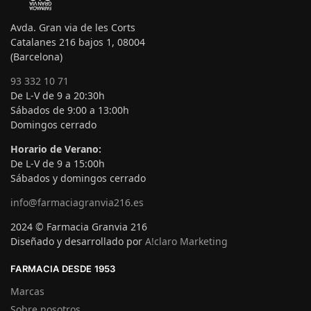
Avda. Gran via de les Corts
Catalanes 216 bajos 1, 08004
(Barcelona)
93 332 10 71
De L-V de 9 a 20:30h
Sábados de 9:00 a 13:00h
Domingos cerrado
Horario de Verano:
De L-V de 9 a 15:00h
Sábados y domingos cerrado
info@farmaciagranvia216.es
2024 © Farmacia Granvia 216
Diseñado y desarrollado por
A!claro Marketing
FARMACIA DESDE 1953
Marcas
Sobre nosotros