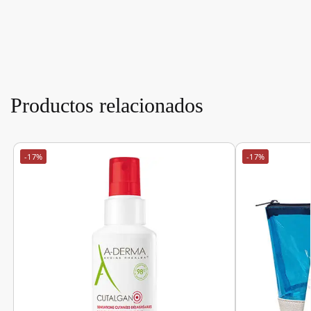
Productos relacionados
-17%
-17%