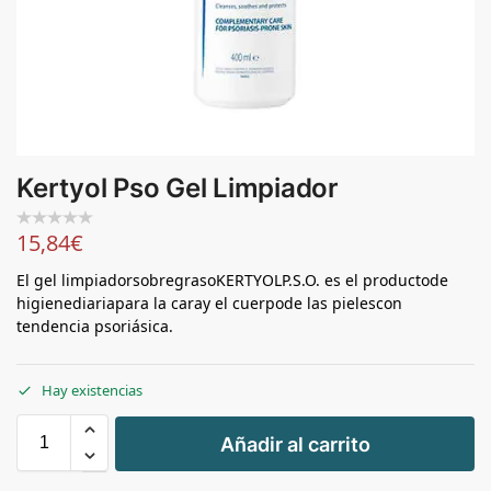
Kertyol Pso Gel Limpiador
15,84
€
El gel limpiadorsobregrasoKERTYOLP.S.O. es el productode
higienediariapara la caray el cuerpode las pielescon
tendencia psoriásica.
Hay existencias
+
Añadir al carrito
-