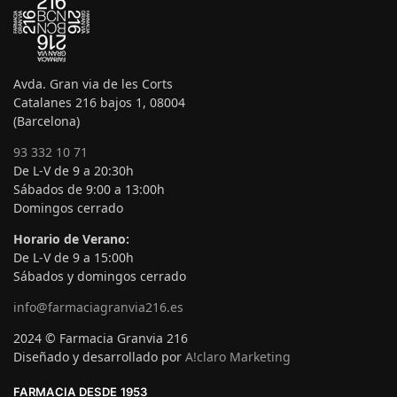
Avda. Gran via de les Corts
Catalanes 216 bajos 1, 08004
(Barcelona)
93 332 10 71
De L-V de 9 a 20:30h
Sábados de 9:00 a 13:00h
Domingos cerrado
Horario de Verano:
De L-V de 9 a 15:00h
Sábados y domingos cerrado
info@farmaciagranvia216.es
2024 © Farmacia Granvia 216
Diseñado y desarrollado por
A!claro Marketing
FARMACIA DESDE 1953