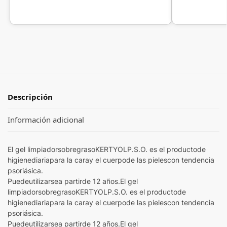
Descripción
Información adicional
El gel limpiadorsobregrasoKERTYOLP.S.O. es el productode
higienediariapara la caray el cuerpode las pielescon tendencia
psoriásica.
Puedeutilizarsea partirde 12 años.El gel
limpiadorsobregrasoKERTYOLP.S.O. es el productode
higienediariapara la caray el cuerpode las pielescon tendencia
psoriásica.
Puedeutilizarsea partirde 12 años.El gel