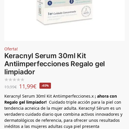
Oferta!
Keracnyl Serum 30ml Kit
Antiimperfecciones Regalo gel
limpiador
11,99
€
-40%
19,99
€
Keracnyl Serum 30ml Kit Antiimperfecciones.x ¡
ahora con
Regalo gel limpiador!
Cuidado triple acción para la piel con
tendencia acneica de la mujer adulta. Keracnyl Sérum es un
verdadero cuidado diario que combina activos innovadores y
dermatológicos de referencia, para ofrecer unos resultados
inéditos a las mujeres adultas cuya piel presenta