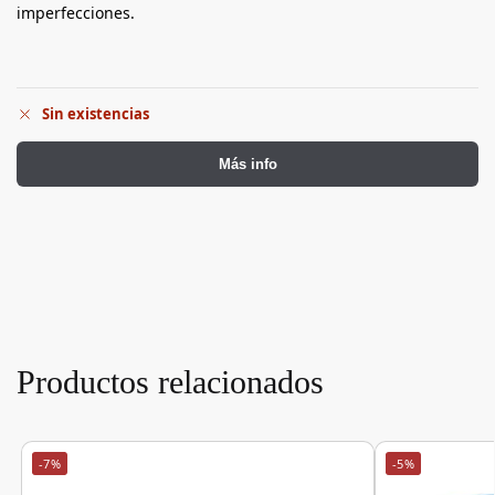
imperfecciones.
Sin existencias
Más info
Productos relacionados
-7%
-5%