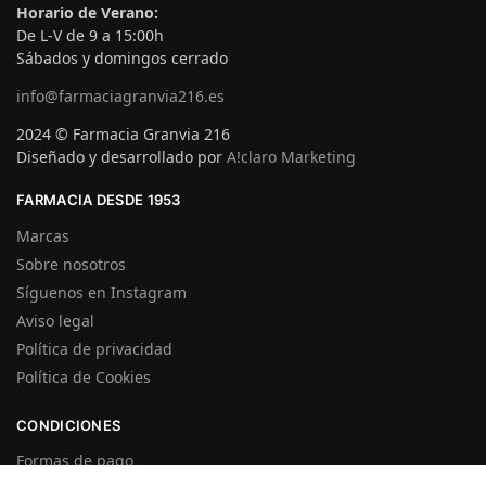
Horario de Verano:
De L-V de 9 a 15:00h
Sábados y domingos cerrado
info@farmaciagranvia216.es
2024 © Farmacia Granvia 216
Diseñado y desarrollado por
A!claro Marketing
FARMACIA DESDE 1953
Marcas
Sobre nosotros
Síguenos en Instagram
Aviso legal
Política de privacidad
Política de Cookies
CONDICIONES
Formas de pago