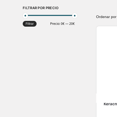
FILTRAR POR PRECIO
Precio:
0€
—
20€
Filtrar
Keracn