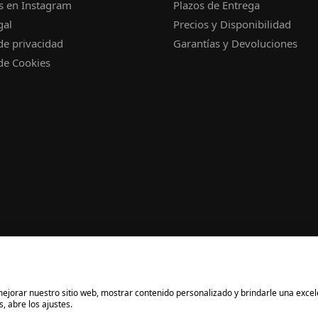
s en Instagram
Plazos de Entrega
gal
Precios y Disponibilidad
 de privacidad
Garantías y Devoluciones
 de Cookies
a mejorar nuestro sitio web, mostrar contenido personalizado y brindarle una exce
, abre los ajustes.