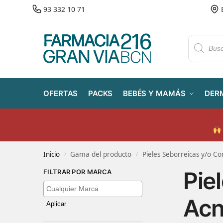
93 332 10 71
OFERTAS
PACKS
BEBÉS Y MAMÁS
DER
Inicio
Gama del producto
Pieles Seborreicas y/o Co
/
/
Pie
FILTRAR POR MARCA
Acn
Aplicar