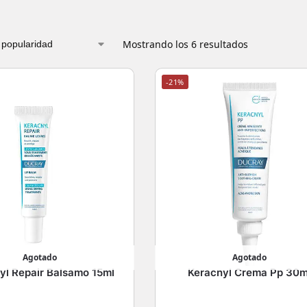
Mostrando los 6 resultados
-21%
Agotado
Agotado
yl Repair Balsamo 15ml
Keracnyl Crema Pp 30m