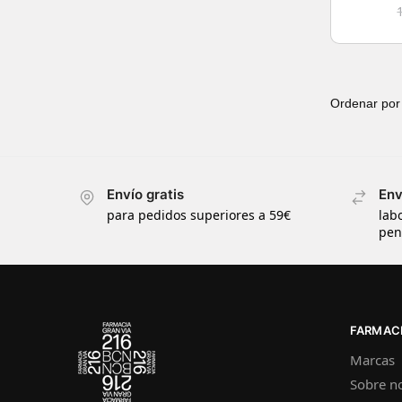
Envío gratis
Env
para pedidos superiores a 59€
lab
pen
FARMACI
Marcas
Sobre n