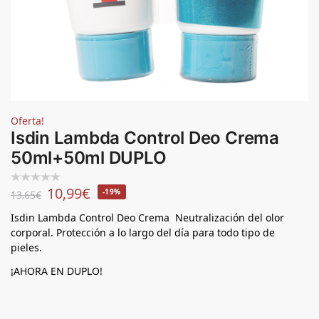
Oferta!
Isdin Lambda Control Deo Crema
50ml+50ml DUPLO
10,99
€
-19%
13,65
€
Isdin Lambda Control Deo Crema Neutralización del olor
corporal. Protección a lo largo del día para todo tipo de
pieles.
¡AHORA EN DUPLO!