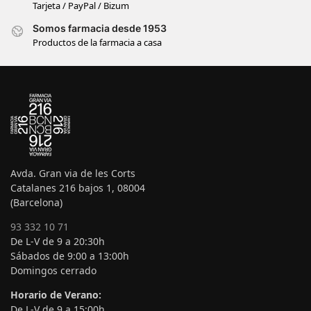
Tarjeta / PayPal / Bizum
Somos farmacia desde 1953
Productos de la farmacia a casa
Avda. Gran via de les Corts
Catalanes 216 bajos 1, 08004
(Barcelona)
93 332 10 71
De L-V de 9 a 20:30h
Sábados de 9:00 a 13:00h
Domingos cerrado
Horario de Verano:
De L-V de 9 a 15:00h