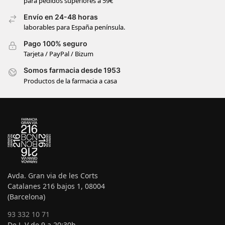
para pedidos superiores a 59€
Envío en 24-48 horas
laborables para España península.
Pago 100% seguro
Tarjeta / PayPal / Bizum
Somos farmacia desde 1953
Productos de la farmacia a casa
Avda. Gran via de les Corts
Catalanes 216 bajos 1, 08004
(Barcelona)
93 332 10 71
De L-V de 9 a 20:30h