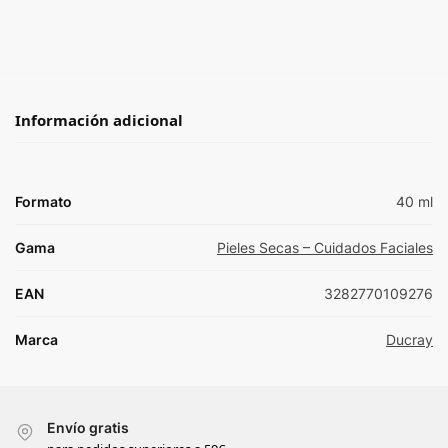
Información adicional
Formato
40 ml
Gama
Pieles Secas – Cuidados Faciales
EAN
3282770109276
Marca
Ducray
Envío gratis