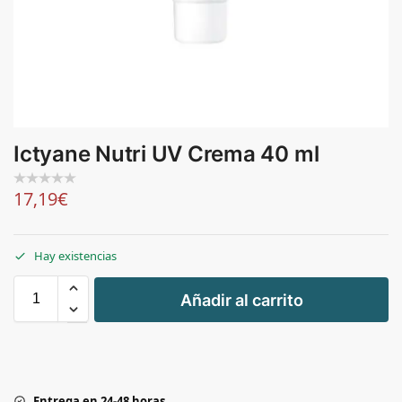
Ictyane Nutri UV Crema 40 ml
17,19
€
Hay existencias
+
Añadir al carrito
-
Entrega en 24-48 horas