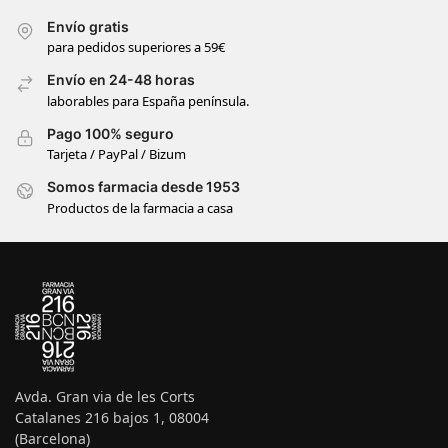
Envío gratis
para pedidos superiores a 59€
Envío en 24-48 horas
laborables para España península.
Pago 100% seguro
Tarjeta / PayPal / Bizum
Somos farmacia desde 1953
Productos de la farmacia a casa
Avda. Gran via de les Corts
Catalanes 216 bajos 1, 08004
(Barcelona)