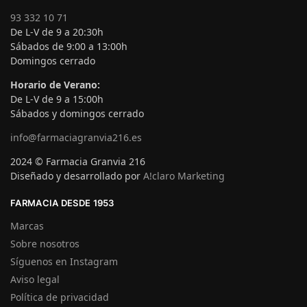
93 332 10 71
De L-V de 9 a 20:30h
Sábados de 9:00 a 13:00h
Domingos cerrado
Horario de Verano:
De L-V de 9 a 15:00h
Sábados y domingos cerrado
info@farmaciagranvia216.es
2024 © Farmacia Granvia 216
Diseñado y desarrollado por
A!claro Marketing
FARMACIA DESDE 1953
Marcas
Sobre nosotros
Síguenos en Instagram
Aviso legal
Política de privacidad