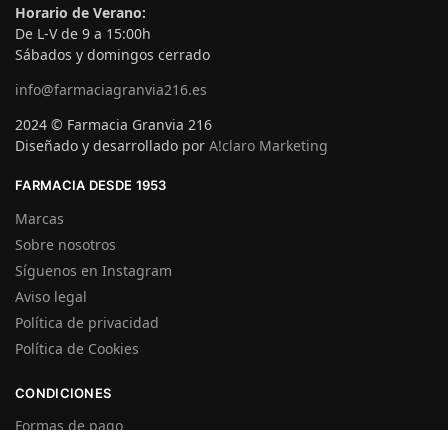
Horario de Verano:
De L-V de 9 a 15:00h
Sábados y domingos cerrado
info@farmaciagranvia216.es
2024 © Farmacia Granvia 216
Diseñado y desarrollado por
A!claro Marketing
FARMACIA DESDE 1953
Marcas
Sobre nosotros
Síguenos en Instagram
Aviso legal
Política de privacidad
Política de Cookies
CONDICIONES
Formas de pago