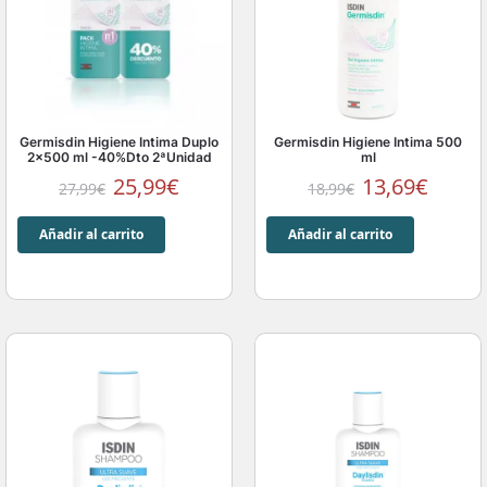
Germisdin Higiene Intima Duplo
Germisdin Higiene Intima 500
2×500 ml -40%Dto 2ªUnidad
ml
25,99
€
13,69
€
27,99
€
18,99
€
Añadir al carrito
Añadir al carrito