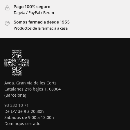
Pago 100% seguro
Tarjeta / PayPal / Bizum
Somos farmacia desde 1953
Productos de la farmacia a casa
Avda. Gran via de les Corts
Catalanes 216 bajos 1, 08004
(Barcelona)
93 332 10 71
De L-V de 9 a 20:30h
Sábados de 9:00 a 13:00h
Domingos cerrado